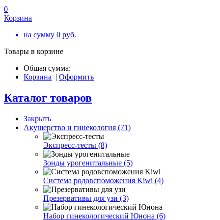
0
Корзина
на сумму
0
руб.
Товары в корзине
Общая сумма:
Корзина
|
Оформить
Каталог товаров
Закрыть
Акушерство и гинекология (71)
Экспресс-тесты (8)
Зонды урогенитальные (5)
Система родовспоможения Kiwi (4)
Презервативы для узи (3)
Набор гинекологический Юнона (6)