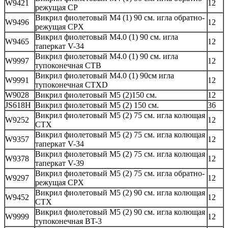
W9421
12
режущая CP
Викрил фиолетовый М4 (1) 90 см. игла обратно-
W9496
12
режущая CPX
Викрил фиолетовый М4.0 (1) 90 см. игла
W9465
12
таперкат V-34
Викрил фиолетовый М4.0 (1) 90 см. игла
W9997
12
тупоконечная CTB
Викрил фиолетовый М4.0 (1) 90см игла
W9991
12
тупоконечная CTXD
W9028
Викрил фиолетовый М5 (2)150 см.
12
JS618H
Викрил фиолетовый М5 (2) 150 см.
36
Викрил фиолетовый М5 (2) 75 см. игла колющая
W9252
12
CTX
Викрил фиолетовый М5 (2) 75 см. игла колющая
W9357
12
таперкат V-34
Викрил фиолетовый М5 (2) 75 см. игла колющая
W9378
12
таперкат V-39
Викрил фиолетовый М5 (2) 75 см. игла обратно-
W9297
12
режущая CPX
Викрил фиолетовый М5 (2) 90 см. игла колющая
W9452
12
CTX
Викрил фиолетовый М5 (2) 90 см. игла колющая
W9999
12
тупоконечная BT-3