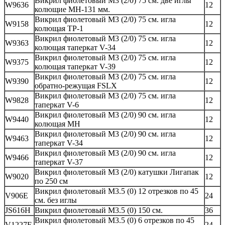
Викрил фиолетовый М3 (2/0) 75 см. две иглы
W9636
12
колющие MH-131 мм.
Викрил фиолетовый М3 (2/0) 75 см. игла
W9158
12
колющая TP-1
Викрил фиолетовый М3 (2/0) 75 см. игла
W9363
12
колющая таперкат V-34
Викрил фиолетовый М3 (2/0) 75 см. игла
W9375
12
колющая таперкат V-39
Викрил фиолетовый М3 (2/0) 75 см. игла
W9390
12
обратно-режущая FSLX
Викрил фиолетовый М3 (2/0) 75 см. игла
W9828
12
таперкат V-6
Викрил фиолетовый М3 (2/0) 90 см. игла
W9440
12
колющая MH
Викрил фиолетовый М3 (2/0) 90 см. игла
W9463
12
таперкат V-34
Викрил фиолетовый М3 (2/0) 90 см. игла
W9466
12
таперкат V-37
Викрил фиолетовый М3 (2/0) катушки Лигапак
W9020
12
по 250 см
Викрил фиолетовый М3.5 (0) 12 отрезков по 45
V906E
24
см. без иглы
JS616H
Викрил фиолетовый М3.5 (0) 150 см.
36
Викрил фиолетовый М3.5 (0) 6 отрезков по 45
V1227E
24