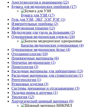
Анестезиология и реанимация (22)
Бумага для медицинских приборов (17)
Бумага для УЗИ (17)
Гель для УЗИ, ЭКГ, ЭЭГ, РЭГ (1)
Измерительные приборы (2)
Инфузионная терапия (12)
Медизделия для ухода за больными (2)
Одноразовая медицинская одежда (24)
Бахилы медицинские одноразовые (4)
Одноразовое медицинское белье (4)
Отоларингология (10)
Перевязочные материалы (6)
Перчатки медицинские (1)
Проктология (3)
Расходные материалы для лаборатории (13)
Расходные материалы для стоматологии (1)
Рентгенология (1)
Резиновые изделия (3)
Системы дренажные и отсасывающие (3)
Укладки врача и аптечки (1)
Урология (12)
Хирургический шовный материал (6)