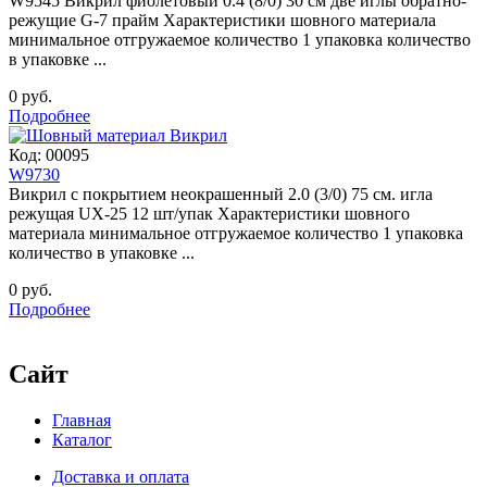
W9545 Викрил фиолетовый 0.4 (8/0) 30 см две иглы обратно-
режущие G-7 прайм Характеристики шовного материала
минимальное отгружаемое количество 1 упаковка количество
в упаковке ...
0 руб.
Подробнее
Код:
00095
W9730
Викрил с покрытием неокрашенный 2.0 (3/0) 75 см. игла
режущая UX-25 12 шт/упак Характеристики шовного
материала минимальное отгружаемое количество 1 упаковка
количество в упаковке ...
0 руб.
Подробнее
Сайт
Главная
Каталог
Доставка и оплата