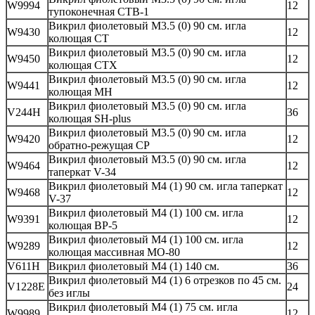
W9994
12
тупоконечная CTB-1
Викрил фиолетовый М3.5 (0) 90 см. игла
W9430
12
колющая CT
Викрил фиолетовый М3.5 (0) 90 см. игла
W9450
12
колющая CTX
Викрил фиолетовый М3.5 (0) 90 см. игла
W9441
12
колющая MH
Викрил фиолетовый М3.5 (0) 90 см. игла
V244H
36
колющая SH-plus
Викрил фиолетовый М3.5 (0) 90 см. игла
W9420
12
обратно-режущая CP
Викрил фиолетовый М3.5 (0) 90 см. игла
W9464
12
таперкат V-34
Викрил фиолетовый М4 (1) 90 см. игла таперкат
W9468
12
V-37
Викрил фиолетовый М4 (1) 100 см. игла
W9391
12
колющая BP-5
Викрил фиолетовый М4 (1) 100 см. игла
W9289
12
колющая массивная MO-80
V611H
Викрил фиолетовый М4 (1) 140 см.
36
Викрил фиолетовый М4 (1) 6 отрезков по 45 см.
V1228E
24
без иглы
Викрил фиолетовый М4 (1) 75 см. игла
W9989
12