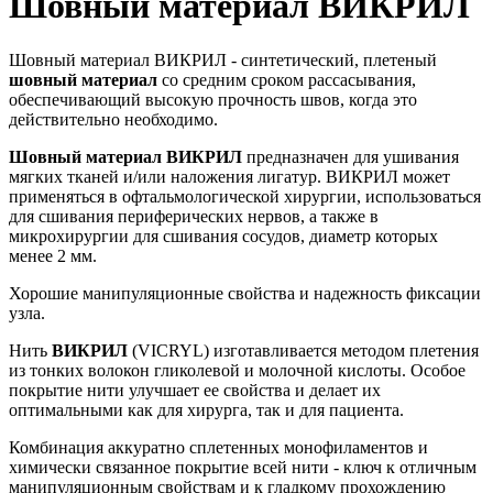
Шовный материал ВИКРИЛ
Шовный материал ВИКРИЛ - синтетический, плетеный
шовный материал
со средним сроком рассасывания,
обеспечивающий высокую прочность швов, когда это
действительно необходимо.
Шовный материал ВИКРИЛ
предназначен для ушивания
мягких тканей и/или наложения лигатур. ВИКРИЛ может
применяться в офтальмологической хирургии, использоваться
для сшивания периферических нервов, а также в
микрохирургии для сшивания сосудов, диаметр которых
менее 2 мм.
Хорошие манипуляционные свойства и надежность фиксации
узла.
Нить
ВИКРИЛ
(VICRYL) изготавливается методом плетения
из тонких волокон гликолевой и молочной кислоты. Особое
покрытие нити улучшает ее свойства и делает их
оптимальными как для хирурга, так и для пациента.
Комбинация аккуратно сплетенных монофиламентов и
химически связанное покрытие всей нити - ключ к отличным
манипуляционным свойствам и к гладкому прохождению