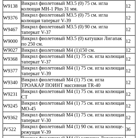
Викрил фиолетовый M3.5 (0) 75 см. игла
W9138
12
колющая MH-1 Plus 31 мм.
Викрил фиолетовый M3.5 (0) 75 см. игла
W9376
12
колющая таперкат V-39
Викрил фиолетовый M3.5 (0) 90 см. игла
W9467
12
таперкат V-37
Викрил фиолетовый M3.5 (0) катушки Лигапак
W9000
12
по 250 см.
W9027
Викрил фиолетовый M4 (1)150 см.
12
Викрил фиолетовый M4 (1) 75 см. игла колющая
W9368
12
таперкат V-37
Викрил фиолетовый M4 (1) 75 см. игла колющая
W9377
12
таперкат V-39
Викрил фиолетовый M4 (1) 75 см. игла
W9340
12
ТРОАКАР ПОИНТ массивная TR-40
Викрил фиолетовый M4 (1) 75 см. игла колющая
W9231
12
CT
Викрил фиолетовый M4 (1) 75 см. игла колющая
W9245
12
MO-45
Викрил фиолетовый M4 (1) 75 см. игла колющая
W9362
12
таперкат V-30
Викрил фиолетовый M4 (1) 90 см. игла колюще-
JV522
36
режущая V-39