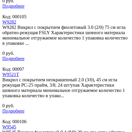
0 руб.
Подробнее
Код:
000105
W9282
W9282 Викрил с покрытием фиолетовый 3.0 (2/0) 75 см игла
обратно-режущая FSLY Характеристики шовного материала
минимальное отгружаемое количество 1 упаковка количество
в упаковке ...
0 руб.
Подробнее
Код:
00097
W9521T
Викрил с покрытием неокрашенный 2.0 (3/0), 45 см игла
режущая PC-25 прайм, 3/8, 24 шт/упак Характеристики
шовного материала минимальное отгружаемое количество 1
упаковка количество в упако...
0 руб.
Подробнее
Код:
000106
W9545