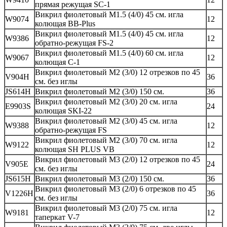
прямая режущая SC-1
Викрил фиолетовый М1.5 (4/0) 45 см. игла
W9074
12
колющая BB-Plus
Викрил фиолетовый М1.5 (4/0) 45 см. игла
W9386
12
обратно-режущая FS-2
Викрил фиолетовый М1.5 (4/0) 60 см. игла
W9067
12
колющая C-1
Викрил фиолетовый М2 (3/0) 12 отрезков по 45
V904H
36
см. без иглы
JS614H
Викрил фиолетовый М2 (3/0) 150 см.
36
Викрил фиолетовый М2 (3/0) 20 см. игла
E9903S
24
колющая SKI-22
Викрил фиолетовый М2 (3/0) 45 см. игла
W9388
12
обратно-режущая FS
Викрил фиолетовый М2 (3/0) 70 см. игла
W9122
12
колющая SH PLUS VB
Викрил фиолетовый М3 (2/0) 12 отрезков по 45
V905E
24
см. без иглы
JS615H
Викрил фиолетовый М3 (2/0) 150 см.
36
Викрил фиолетовый М3 (2/0) 6 отрезков по 45
V1226H
36
см. без иглы
Викрил фиолетовый М3 (2/0) 75 см. игла
W9181
12
таперкат V-7