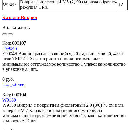
Викрил фиолетовый М5 (2) 90 см. игла обратно-
W9497
12
режущая CPX
Каталог Викрил
Вид каталога:
Код:
000107
E9904S
E9904S Викрил рассасывающийся, 20 см, фиолетовый, 4-0, с
иглой SKI-22 Характеристики шовного материала
минимальное отгружаемое количество 1 упаковка количество
в упаковке 24 шт...
0 руб.
Подробнее
Код:
000104
W9180
W9180 Викрил с покрытием фиолетовый 2.0 (3/0) 75 см игла
таперкат V-7 Характеристики шовного материала
минимальное отгружаемое количество 1 упаковка количество
в упаковке 12 шт...