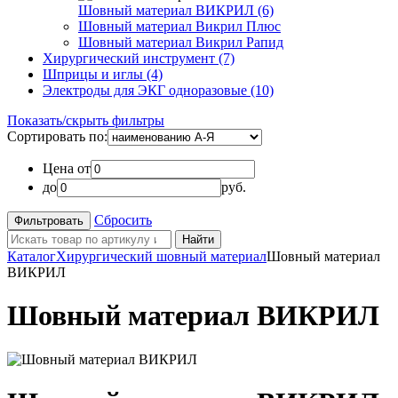
Шовный материал ВИКРИЛ (6)
Шовный материал Викрил Плюс
Шовный материал Викрил Рапид
Хирургический инструмент (7)
Шприцы и иглы (4)
Электроды для ЭКГ одноразовые (10)
Показать/скрыть фильтры
Сортировать по:
Цена от
до
руб.
Сбросить
Найти
Каталог
Хирургический шовный материал
Шовный материал
ВИКРИЛ
Шовный материал ВИКРИЛ