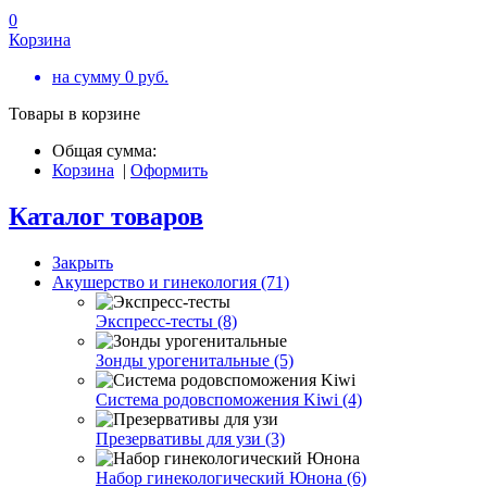
0
Корзина
на сумму
0
руб.
Товары в корзине
Общая сумма:
Корзина
|
Оформить
Каталог товаров
Закрыть
Акушерство и гинекология (71)
Экспресс-тесты (8)
Зонды урогенитальные (5)
Система родовспоможения Kiwi (4)
Презервативы для узи (3)
Набор гинекологический Юнона (6)