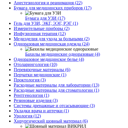
Анестезиология и реанимация (22)
Бумага для медицинских приборов (17)
Бумага для УЗИ (17)
Гель для УЗИ, ЭКГ, ЭЭГ, РЭГ (1)
Измерительные приборы (2)
Инфузионная терапия (12)
Медизделия для ухода за больными (2)
Одноразовая медицинская одежда (24)
Бахилы медицинские одноразовые (4)
Одноразовое медицинское белье (4)
Отоларингология (10)
Перевязочные материалы (6)
Перчатки медицинские (1)
Проктология (3)
Расходные материалы для лаборатории (13)
Расходные материалы для стоматологии (1)
Рентгенология (1)
Резиновые изделия (3)
Системы дренажные и отсасывающие (3)
Укладки врача и аптечки (1)
Урология (12)
Хирургический шовный материал (6)