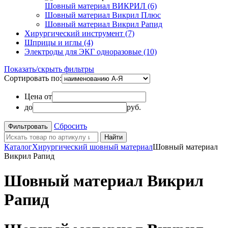
Шовный материал ВИКРИЛ (6)
Шовный материал Викрил Плюс
Шовный материал Викрил Рапид
Хирургический инструмент (7)
Шприцы и иглы (4)
Электроды для ЭКГ одноразовые (10)
Показать/скрыть фильтры
Сортировать по:
Цена от
до
руб.
Сбросить
Найти
Каталог
Хирургический шовный материал
Шовный материал
Викрил Рапид
Шовный материал Викрил
Рапид