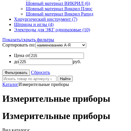
Шовный материал ВИКРИЛ (6)
Шовный материал Викрил Плюс
Шовный материал Викрил Рапид
Хирургический инструмент (7)
Шприцы и иглы (4)
Электроды для ЭКГ одноразовые (10)
Показать/скрыть фильтры
Сортировать по:
Цена от
до
руб.
Сбросить
Найти
Каталог
Измерительные приборы
Измерительные приборы
Измерительные приборы
Вид каталога: