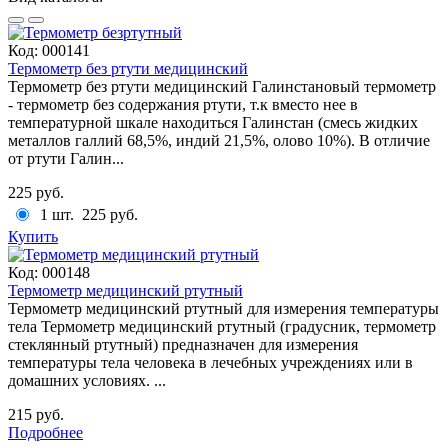
Код:
000141
Термометр без ртути медицинский
Термометр без ртути медицинский Галинстановый термометр
- термометр без содержания ртути, т.к вместо нее в
температурной шкале находиться Галинстан (смесь жидких
металлов галлий 68,5%, индий 21,5%, олово 10%). В отличие
от ртути Галин...
225 руб.
1 шт.
225 руб.
Купить
Код:
000148
Термометр медицинский ртутный
Термометр медицинский ртутный для измерения температуры
тела Термометр медицинский ртутный (градусник, термометр
стеклянный ртутный) предназначен для измерения
температуры тела человека в лечебных учреждениях или в
домашних условиях. ...
215 руб.
Подробнее