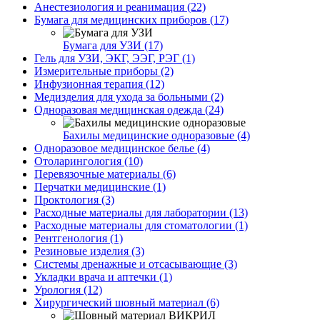
Анестезиология и реанимация (22)
Бумага для медицинских приборов (17)
Бумага для УЗИ (17)
Гель для УЗИ, ЭКГ, ЭЭГ, РЭГ (1)
Измерительные приборы (2)
Инфузионная терапия (12)
Медизделия для ухода за больными (2)
Одноразовая медицинская одежда (24)
Бахилы медицинские одноразовые (4)
Одноразовое медицинское белье (4)
Отоларингология (10)
Перевязочные материалы (6)
Перчатки медицинские (1)
Проктология (3)
Расходные материалы для лаборатории (13)
Расходные материалы для стоматологии (1)
Рентгенология (1)
Резиновые изделия (3)
Системы дренажные и отсасывающие (3)
Укладки врача и аптечки (1)
Урология (12)
Хирургический шовный материал (6)