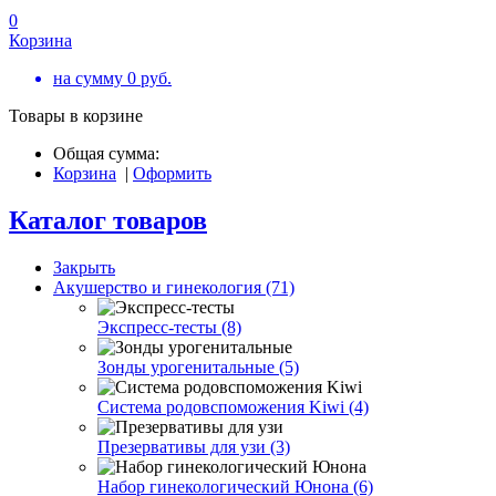
0
Корзина
на сумму
0
руб.
Товары в корзине
Общая сумма:
Корзина
|
Оформить
Каталог товаров
Закрыть
Акушерство и гинекология (71)
Экспресс-тесты (8)
Зонды урогенитальные (5)
Система родовспоможения Kiwi (4)
Презервативы для узи (3)
Набор гинекологический Юнона (6)