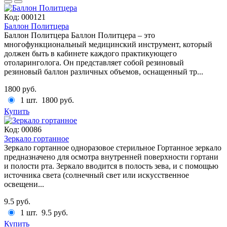
Код:
000121
Баллон Политцера
Баллон Политцера Баллон Политцера – это
многофункциональный медицинский инструмент, который
должен быть в кабинете каждого практикующего
отоларинголога. Он представляет собой резиновый
резиновый баллон различных объемов, оснащенный тр...
1800 руб.
1 шт.
1800 руб.
Купить
Код:
00086
Зеркало гортанное
Зеркало гортанное одноразовое стерильное Гортанное зеркало
предназначено для осмотра внутренней поверхности гортани
и полости рта. Зеркало вводится в полость зева, и с помощью
источника света (солнечный свет или искусcтвенное
освещени...
9.5 руб.
1 шт.
9.5 руб.
Купить