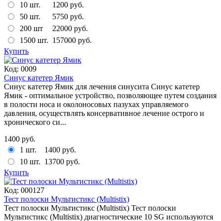
10 шт.
1200 руб.
50 шт.
5750 руб.
200 шт
22000 руб.
1500 шт.
157000 руб.
Купить
Код:
0009
Синус катетер Ямик
Синус катетер Ямик для лечения синусита Синус катетер
Ямик - оптимальное устройство, позволяющее путем создания
в полости носа и околоносовых пазухах управляемого
давления, осуществлять консервативное лечение острого и
хронического си...
1400 руб.
1 шт.
1400 руб.
10 шт.
13700 руб.
Купить
Код:
000127
Тест полоски Мультистикс (Multistix)
Тест полоски Мультистикс (Multistix) Тест полоски
Мультистикс (Multistix) диагностические 10 SG используются