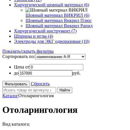
Хирургический шовный материал (6)
Шовный материал ВИКРИЛ (6)
Шовный материал Викрил Плюс
Шовный материал Викрил Рапид
Хирургический инструмент (7)
Шприцы и иглы (4)
Электроды для ЭКГ одноразовые (10)
Показать/скрыть фильтры
Сортировать по:
Цена от
до
руб.
Сбросить
Найти
Каталог
Отоларингология
Отоларингология
Вид каталога: