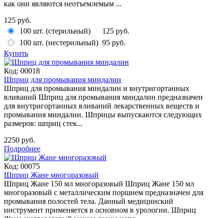
как они являются неотъемлемым ...
125 руб.
100 шт. (стерильный)
125 руб.
100 шт. (нестерильный)
95 руб.
Купить
Код:
00018
Шприц для промывания миндалин
Шприц для промывания миндалин и внутригортанных
вливаний Шприц для промывания миндалин предназначен
для внутригортанных вливаний лекарственных веществ и
промывания миндалин. Шприцы выпускаются следующих
размеров: шприц стек...
2250 руб.
Подробнее
Код:
00075
Шприц Жане многоразовый
Шприц Жане 150 мл многоразовый Шприц Жане 150 мл
многоразовый с металлическим поршнем предназначен для
промывания полостей тела. Данный медицинский
инструмент применяется в основном в урологии. Шприц