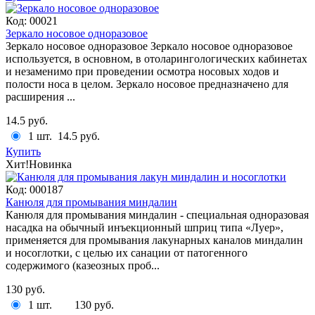
Код:
00021
Зеркало носовое одноразовое
Зеркало носовое одноразовое Зеркало носовое одноразовое
используется, в основном, в отоларингологических кабинетах
и незаменимо при проведении осмотра носовых ходов и
полости носа в целом. Зеркало носовое предназначено для
расширения ...
14.5 руб.
1 шт.
14.5 руб.
Купить
Хит!
Новинка
Код:
000187
Канюля для промывания миндалин
Канюля для промывания миндалин - специальная одноразовая
насадка на обычный инъекционный шприц типа «Луер»,
применяется для промывания лакунарных каналов миндалин
и носоглотки, с целью их санации от патогенного
содержимого (казеозных проб...
130 руб.
1 шт.
130 руб.