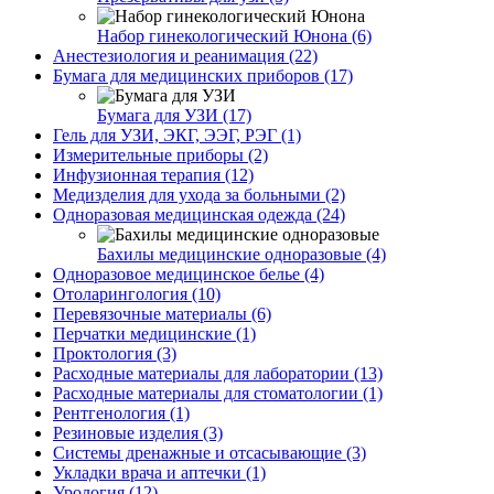
Набор гинекологический Юнона (6)
Анестезиология и реанимация (22)
Бумага для медицинских приборов (17)
Бумага для УЗИ (17)
Гель для УЗИ, ЭКГ, ЭЭГ, РЭГ (1)
Измерительные приборы (2)
Инфузионная терапия (12)
Медизделия для ухода за больными (2)
Одноразовая медицинская одежда (24)
Бахилы медицинские одноразовые (4)
Одноразовое медицинское белье (4)
Отоларингология (10)
Перевязочные материалы (6)
Перчатки медицинские (1)
Проктология (3)
Расходные материалы для лаборатории (13)
Расходные материалы для стоматологии (1)
Рентгенология (1)
Резиновые изделия (3)
Системы дренажные и отсасывающие (3)
Укладки врача и аптечки (1)
Урология (12)