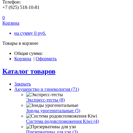
Телефон:
+7 (925) 518-10-81
0
Корзина
на сумму
0
руб.
Товары в корзине
Общая сумма:
Корзина
|
Оформить
Каталог товаров
Закрыть
Акушерство и гинекология (71)
Экспресс-тесты (8)
Зонды урогенитальные (5)
Система родовспоможения Kiwi (4)
Презервативы для узи (3)