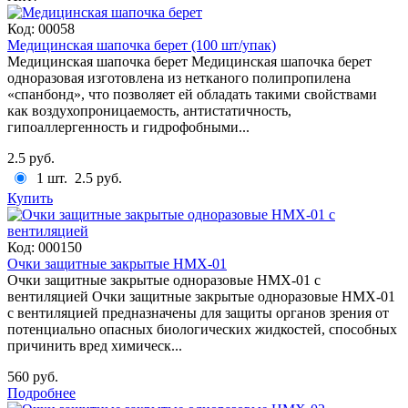
Код:
00058
Медицинская шапочка берет (100 шт/упак)
Медицинская шапочка берет Медицинская шапочка берет
одноразовая изготовлена из нетканого полипропилена
«спанбонд», что позволяет ей обладать такими свойствами
как воздухопроницаемость, антистатичность,
гипоаллергенность и гидрофобными...
2.5 руб.
1 шт.
2.5 руб.
Купить
Код:
000150
Очки защитные закрытые HMX-01
Очки защитные закрытые одноразовые HMX-01 с
вентиляцией Очки защитные закрытые одноразовые HMX-01
с вентиляцией предназначены для защиты органов зрения от
потенциально опасных биологических жидкостей, способных
причинить вред химическ...
560 руб.
Подробнее