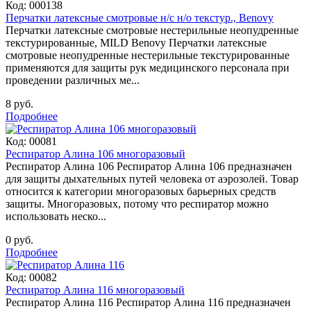
Код:
000138
Перчатки латексные смотровые н/с н/о текстур., Benovy
Перчатки латексные смотровые нестерильные неопудренные
текстурированные, MILD Benovy Перчатки латексные
смотровые неопудренные нестерильные текстурированные
применяются для защиты рук медицинского персонала при
проведении различных ме...
8 руб.
Подробнее
Код:
00081
Респиратор Алина 106 многоразовый
Респиратор Алина 106 Респиратор Алина 106 предназначен
для защиты дыхательных путей человека от аэрозолей. Товар
относится к категории многоразовых барьерных средств
защиты. Многоразовых, потому что респиратор можно
использовать неско...
0 руб.
Подробнее
Код:
00082
Респиратор Алина 116 многоразовый
Респиратор Алина 116 Респиратор Алина 116 предназначен