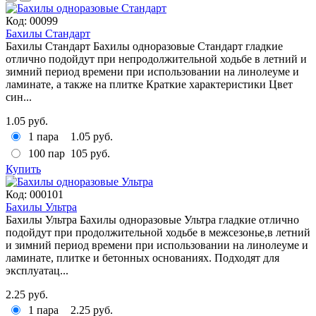
Код:
00099
Бахилы Стандарт
Бахилы Стандарт Бахилы одноразовые Стандарт гладкие
отлично подойдут при непродолжительной ходьбе в летний и
зимний период времени при использовании на линолеуме и
ламинате, а также на плитке Краткие характеристики Цвет
син...
1.05 руб.
1 пара
1.05 руб.
100 пар
105 руб.
Купить
Код:
000101
Бахилы Ультра
Бахилы Ультра Бахилы одноразовые Ультра гладкие отлично
подойдут при продолжительной ходьбе в межсезонье,в летний
и зимний период времени при использовании на линолеуме и
ламинате, плитке и бетонных основаниях. Подходят для
эксплуатац...
2.25 руб.
1 пара
2.25 руб.