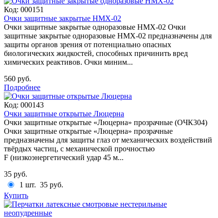
Код:
000151
Очки защитные закрытые HMX-02
Очки защитные закрытые одноразовые HMX-02 Очки
защитные закрытые одноразовые HMX-02 предназначены для
защиты органов зрения от потенциально опасных
биологических жидкостей, способных причинить вред
химических реактивов. Очки миним...
560 руб.
Подробнее
Код:
000143
Очки защитные открытые Люцерна
Очки защитные открытые «Люцерна» прозрачные (ОЧК304)
Очки защитные открытые «Люцерна» прозрачные
предназначены для защиты глаз от механических воздействий
твёрдых частиц, с механической прочностью
F (низкоэнергетический удар 45 м...
35 руб.
1 шт.
35 руб.
Купить