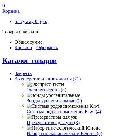
0
Корзина
на сумму
0
руб.
Товары в корзине
Общая сумма:
Корзина
|
Оформить
Каталог товаров
Закрыть
Акушерство и гинекология (71)
Экспресс-тесты (8)
Зонды урогенитальные (5)
Система родовспоможения Kiwi (4)
Презервативы для узи (3)
Набор гинекологический Юнона (6)