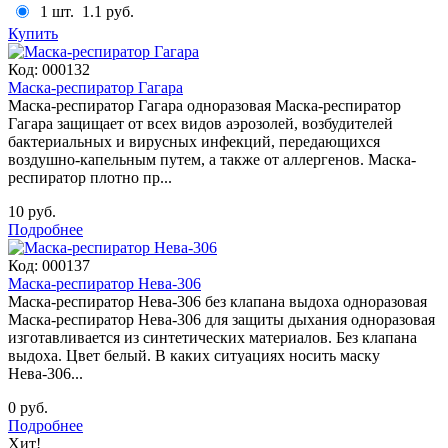
1 шт.
1.1 руб.
Купить
Код:
000132
Маска-респиратор Гагара
Маска-респиратор Гагара одноразовая Маска-респиратор
Гагара защищает от всех видов аэрозолей, возбудителей
бактериальных и вирусных инфекций, передающихся
воздушно-капельным путем, а также от аллергенов. Маска-
респиратор плотно пр...
10 руб.
Подробнее
Код:
000137
Маска-респиратор Нева-306
Маска-респиратор Нева-306 без клапана выдоха одноразовая
Маска-респиратор Нева-306 для защиты дыхания одноразовая
изготавливается из синтетических материалов. Без клапана
выдоха. Цвет белый. В каких ситуациях носить маску
Нева-306...
0 руб.
Подробнее
Хит!