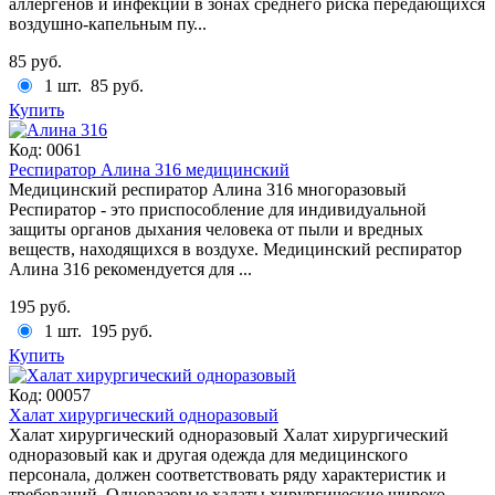
аллергенов и инфекций в зонах среднего риска передающихся
воздушно-капельным пу...
85 руб.
1 шт.
85 руб.
Купить
Код:
0061
Респиратор Алина 316 медицинский
Медицинский респиратор Алина 316 многоразовый
Респиратор - это приспособление для индивидуальной
защиты органов дыхания человека от пыли и вредных
веществ, находящихся в воздухе. Медицинский респиратор
Алина 316 рекомендуется для ...
195 руб.
1 шт.
195 руб.
Купить
Код:
00057
Халат хирургический одноразовый
Халат хирургический одноразовый Халат хирургический
одноразовый как и другая одежда для медицинского
персонала, должен соответствовать ряду характеристик и
требований. Одноразовые халаты хирургические широко