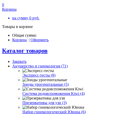
0
Корзина
на сумму
0
руб.
Товары в корзине
Общая сумма:
Корзина
|
Оформить
Каталог товаров
Закрыть
Акушерство и гинекология (71)
Экспресс-тесты (8)
Зонды урогенитальные (5)
Система родовспоможения Kiwi (4)
Презервативы для узи (3)
Набор гинекологический Юнона (6)