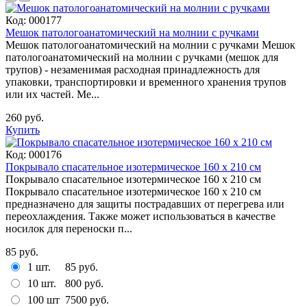
Код:
000177
Мешок патологоанатомический на молнии с ручками
Мешок патологоанатомический на молнии с ручками Мешок
патологоанатомический на молнии с ручками (мешок для
трупов) - незаменимая расходная принадлежность для
упаковки, транспортировки и временного хранения трупов
или их частей. Ме...
260 руб.
Купить
Код:
000176
Покрывало спасательное изотермическое 160 х 210 см
Покрывало спасательное изотермическое 160 х 210 см
Покрывало спасательное изотермическое 160 х 210 см
предназначено для защиты пострадавших от перегрева или
переохлаждения. Также может использоваться в качестве
носилок для переноски п...
85 руб.
1 шт.
85 руб.
10 шт.
800 руб.
100 шт
7500 руб.