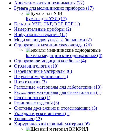
Анестезиология и реанимация (22)
Бумага для медицинских приборов (17)
Бумага для УЗИ (17)
Гель для УЗИ, ЭКГ, ЭЭГ, РЭГ (1)
Измерительные приборы (2)
Инфузионная терапия (12)
Медизделия для ухода за больными (2)
Одноразовая медицинская одежда (24)
Бахилы медицинские одноразовые (4)
Одноразовое медицинское белье (4)
Отоларингология (10)
Перевязочные материалы (6)
Перчатки медицинские (1)
Проктология (3)
Расходные материалы для лаборатории (13)
Расходные материалы для стоматологии (1)
Рентгенология (1)
Резиновые изделия (3)
Системы дренажные и отсасывающие (3)
Укладки врача и аптечки (1)
Урология (12)
Хирургический шовный материал (6)