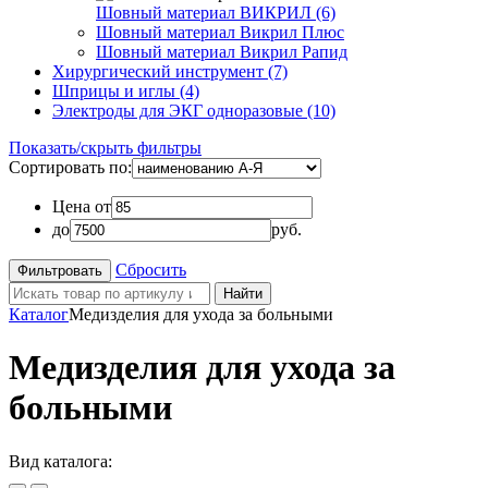
Шовный материал ВИКРИЛ (6)
Шовный материал Викрил Плюс
Шовный материал Викрил Рапид
Хирургический инструмент (7)
Шприцы и иглы (4)
Электроды для ЭКГ одноразовые (10)
Показать/скрыть фильтры
Сортировать по:
Цена от
до
руб.
Сбросить
Найти
Каталог
Медизделия для ухода за больными
Медизделия для ухода за
больными
Вид каталога: