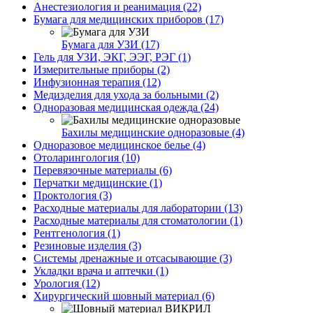
Анестезиология и реанимация (22)
Бумага для медицинских приборов (17)
Бумага для УЗИ (17)
Гель для УЗИ, ЭКГ, ЭЭГ, РЭГ (1)
Измерительные приборы (2)
Инфузионная терапия (12)
Медизделия для ухода за больными (2)
Одноразовая медицинская одежда (24)
Бахилы медицинские одноразовые (4)
Одноразовое медицинское белье (4)
Отоларингология (10)
Перевязочные материалы (6)
Перчатки медицинские (1)
Проктология (3)
Расходные материалы для лаборатории (13)
Расходные материалы для стоматологии (1)
Рентгенология (1)
Резиновые изделия (3)
Системы дренажные и отсасывающие (3)
Укладки врача и аптечки (1)
Урология (12)
Хирургический шовный материал (6)