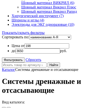
Шовный материал ВИКРИЛ (6)
Шовный материал Викрил Плюс
Шовный материал Викрил Рапид
Хирургический инструмент (7)
Шприцы и иглы (4)
Электроды для ЭКГ одноразовые (10)
Показать/скрыть фильтры
Сортировать по:
Цена от
до
руб.
Сбросить
Найти
Каталог
Системы дренажные и отсасывающие
Системы дренажные и
отсасывающие
Вид каталога: