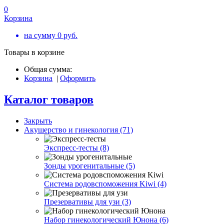
0
Корзина
на сумму
0
руб.
Товары в корзине
Общая сумма:
Корзина
|
Оформить
Каталог товаров
Закрыть
Акушерство и гинекология (71)
Экспресс-тесты (8)
Зонды урогенитальные (5)
Система родовспоможения Kiwi (4)
Презервативы для узи (3)
Набор гинекологический Юнона (6)