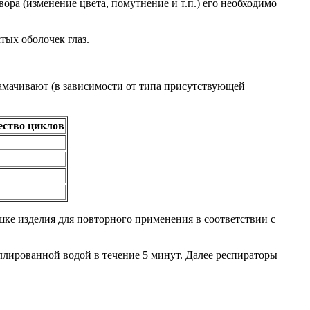
ора (изменение цвета, помутнение и т.п.) его необходимо
тых оболочек глаз.
амачивают (в зависимости от типа присутствующей
ество циклов
ке изделия для повторного применения в соответствии с
ллированной водой в течение 5 минут. Далее респираторы