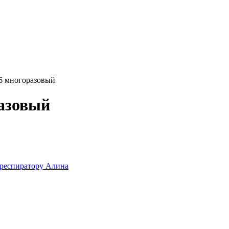
6 многоразовый
разовый