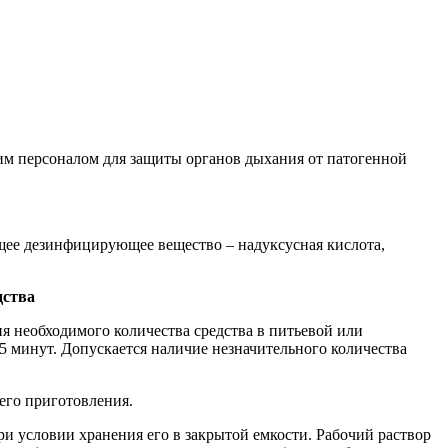
персоналом для защиты органов дыхания от патогенной
ее дезинфицирующее вещество – надуксусная кислота,
дства
я необходимого количества средства в питьевой или
5 минут. Допускается наличие незначительного количества
 его приготовления.
при условии хранения его в закрытой емкости. Рабочий раствор