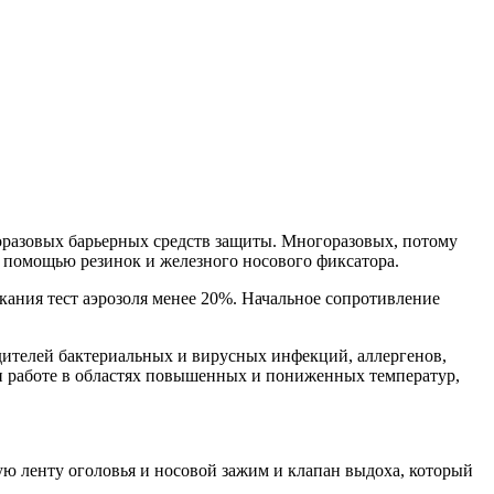
горазовых барьерных средств защиты. Многоразовых, потому
 с помощью резинок и железного носового фиксатора.
кания тест аэрозоля менее 20%. Начальное сопротивление
удителей бактериальных и вирусных инфекций, аллергенов,
и работе в областях повышенных и пониженных температур,
 ленту оголовья и носовой зажим и клапан выдоха, который