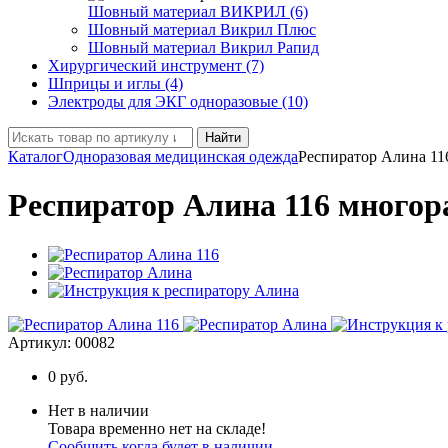
Шовный материал ВИКРИЛ (6)
Шовный материал Викрил Плюс
Шовный материал Викрил Рапид
Хирургический инструмент (7)
Шприцы и иглы (4)
Электроды для ЭКГ одноразовые (10)
Найти
Каталог
Одноразовая медицинская одежда
Респиратор Алина 11
Респиратор Алина 116 много
Артикул:
00082
0
руб.
Нет в наличии
Товара временно нет на складе!
Сообщить когда будет в наличии.