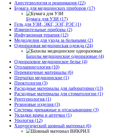
Анестезиология и реанимация (22)
Бумага для медицинских приборов (17)
Бумага для УЗИ (17)
Гель для УЗИ, ЭКГ, ЭЭГ, РЭГ (1)
Измерительные приборы (2)
Инфузионная терапия (12)
Медизделия для ухода за больными (2)
Одноразовая медицинская одежда (24)
Бахилы медицинские одноразовые (4)
Одноразовое медицинское белье (4)
Отоларингология (10)
Перевязочные материалы (6)
Перчатки медицинские (1)
Проктология (3)
Расходные материалы для лаборатории (13)
Расходные материалы для стоматологии (1)
Рентгенология (1)
Резиновые изделия (3)
Системы дренажные и отсасывающие (3)
Укладки врача и аптечки (1)
Урология (12)
Хирургический шовный материал (6)