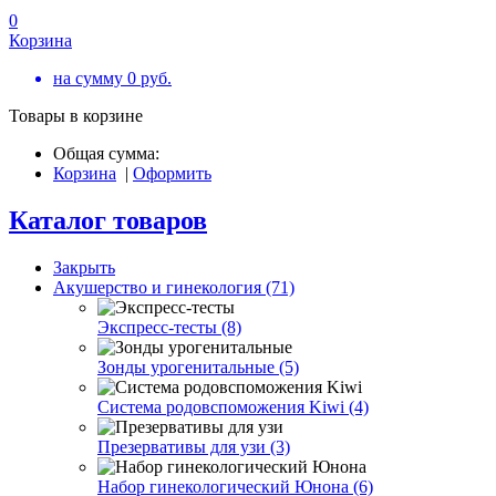
0
Корзина
на сумму
0
руб.
Товары в корзине
Общая сумма:
Корзина
|
Оформить
Каталог товаров
Закрыть
Акушерство и гинекология (71)
Экспресс-тесты (8)
Зонды урогенитальные (5)
Система родовспоможения Kiwi (4)
Презервативы для узи (3)
Набор гинекологический Юнона (6)