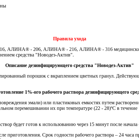
ены
Правила ухода
6, АЛИНА® - 206, АЛИНА® - 216, АЛИНА® - 316 медицинским 
ением средства "Новодез-Актив".
Описание дезинфицирующего средства "Новодез-Актив"
лированный порошок с вкраплением цветных гранул. Действующ
отовление 1%-ого рабочего раствора дезинфицирующего сре
повреждения эмали) или пластиковых емкостях путем растворени
ьном перемешивании их при температуре (22 - 28)ºС в течение 
створ будет готов к использованию через 15 минут после начала
сле приготовления. Срок годности рабочего раствора – 24 часа 