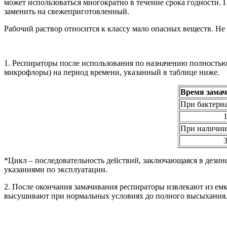
может использоваться многократно в течение срока годности. 
заменить на свежеприготовленный.
Рабочий раствор относится к классу мало опасных веществ. Не
1. Респираторы после использования по назначению полностью
микрофлоры) на период времени, указанный в таблице ниже.
Время замач
При бактериа
При наличии 
*Цикл – последовательность действий, заключающаяся в дезин
указаниями по эксплуатации.
2. После окончания замачивания респираторы извлекают из емк
высушивают при нормальных условиях до полного высыхания