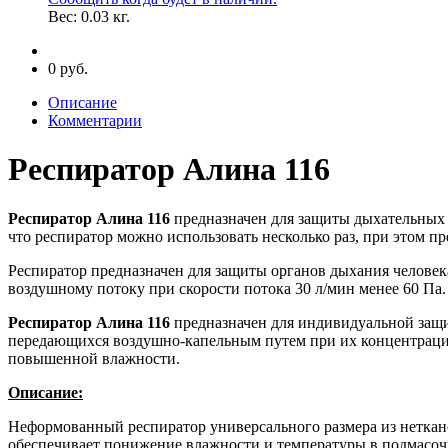
Вес:
0.03
кг.
0 руб.
Описание
Комментарии
Респиратор Алина 116
Респиратор Алина 116
предназначен для защиты дыхательных п
что респиратор можно использовать несколько раз, при этом п
Респиратор предназначен для защиты органов дыхания человек
воздушному потоку при скорости потока 30 л/мин менее 60 Па.
Респиратор Алина 116
предназначен для индивидуальной защит
передающихся воздушно-капельным путем при их концентрации
повышенной влажности.
Описание:
Неформованный респиратор универсального размера из неткан
обеспечивает понижение влажности и температуры в подмасочн