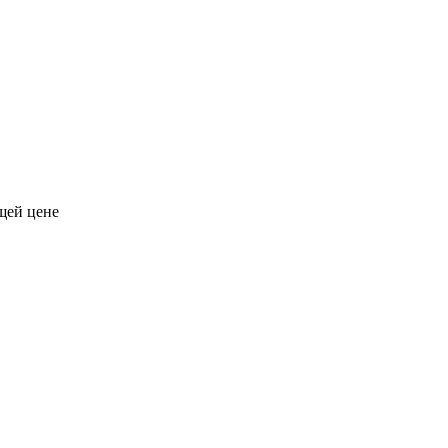
щей цене