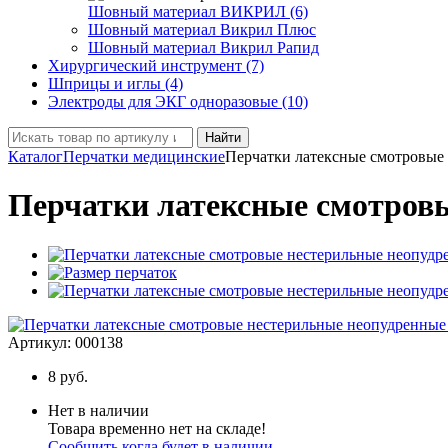
Шовный материал ВИКРИЛ (6)
Шовный материал Викрил Плюс
Шовный материал Викрил Рапид
Хирургический инструмент (7)
Шприцы и иглы (4)
Электроды для ЭКГ одноразовые (10)
Найти
Каталог
Перчатки медицинские
Перчатки латексные смотровые н
Перчатки латексные смотровые
Артикул:
000138
8
руб.
Нет в наличии
Товара временно нет на складе!
Сообщить когда будет в наличии.