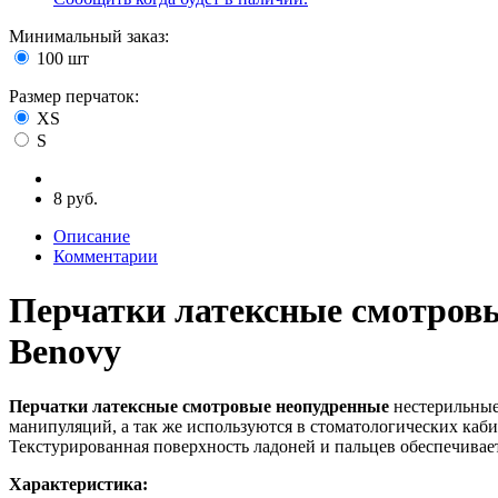
Минимальный заказ
:
100 шт
Размер перчаток
:
XS
S
8 руб.
Описание
Комментарии
Перчатки латексные смотров
Benovy
Перчатки латексные смотровые неопудренные
нестерильные
манипуляций, а так же используются в стоматологических каб
Текстурированная поверхность ладоней и пальцев обеспечивае
Характеристика: