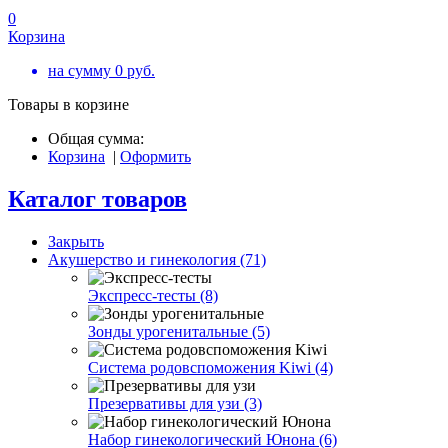
0
Корзина
на сумму
0
руб.
Товары в корзине
Общая сумма:
Корзина
|
Оформить
Каталог товаров
Закрыть
Акушерство и гинекология (71)
Экспресс-тесты (8)
Зонды урогенитальные (5)
Система родовспоможения Kiwi (4)
Презервативы для узи (3)
Набор гинекологический Юнона (6)