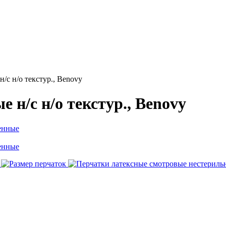
/с н/о текстур., Benovy
 н/с н/о текстур., Benovy