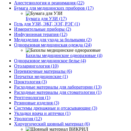
Анестезиология и реанимация (22)
Бумага для медицинских приборов (17)
Бумага для УЗИ (17)
Гель для УЗИ, ЭКГ, ЭЭГ, РЭГ (1)
Измерительные приборы (2)
Инфузионная терапия (12)
Медизделия для ухода за больными (2)
Одноразовая медицинская одежда (24)
Бахилы медицинские одноразовые (4)
Одноразовое медицинское белье (4)
Отоларингология (10)
Перевязочные материалы (6)
Перчатки медицинские (1)
Проктология (3)
Расходные материалы для лаборатории (13)
Расходные материалы для стоматологии (1)
Рентгенология (1)
Резиновые изделия (3)
Системы дренажные и отсасывающие (3)
Укладки врача и аптечки (1)
Урология (12)
Хирургический шовный материал (6)