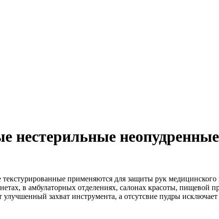
ые нестерильные неопудренны
 текстурированные применяются для защиты рук медицинского
инетах, в амбулаторных отделениях, салонах красоты, пищевой 
т улучшенный захват инструмента, а отсутсвие пудры исключает