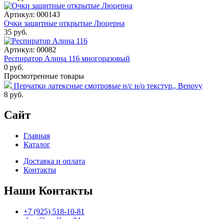
Артикул: 000143
Очки защитные открытые Люцерна
35 руб.
Артикул: 00082
Респиратор Алина 116 многоразовый
0 руб.
Просмотренные товары
Перчатки латексные смотровые н/с н/о текстур., Benovy
8
руб.
Сайт
Главная
Каталог
Доставка и оплата
Контакты
Наши Контакты
+7 (925) 518-10-81