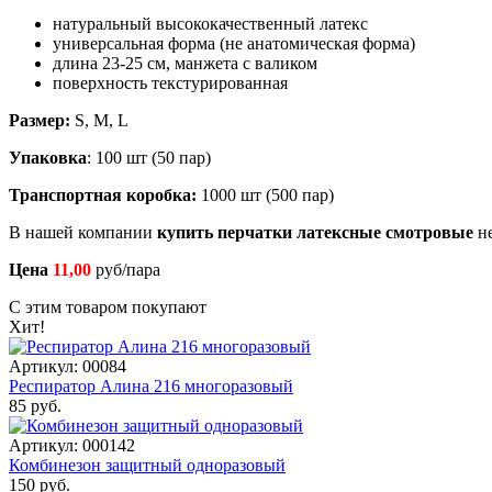
натуральный высококачественный латекс
универсальная форма (не анатомическая форма)
длина 23-25 см, манжета с валиком
поверхность текстурированная
Размер:
S, M, L
Упаковка
: 100 шт (50 пар)
Транспортная коробка:
1000 шт (500 пар)
В нашей компании
купить перчатки латексные смотровые
не
Цена
11,00
руб/пара
С этим товаром покупают
Хит!
Артикул: 00084
Респиратор Алина 216 многоразовый
85 руб.
Артикул: 000142
Комбинезон защитный одноразовый
150 руб.