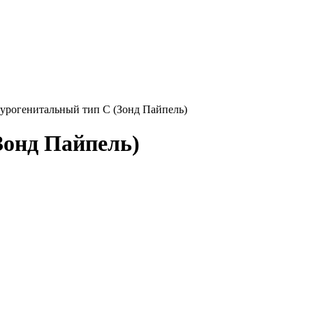
 урогенитальный тип C (Зонд Пайпель)
Зонд Пайпель)