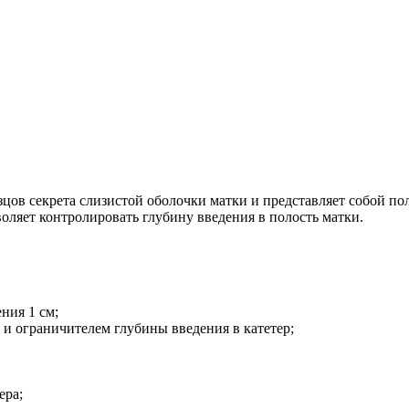
азцов секрета слизистой оболочки матки и представляет собой
воляет контролировать глубину введения в полость матки.
ния 1 см;
и ограничителем глубины введения в катетер;
ера;