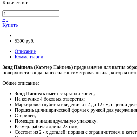
Количество:
+
-
Купить
5300 руб.
Описание
Комментарии
Зонд Пайпель
(Катетер Пайпель) предназначен для взятия обр
поверхности зонда нанесена сантиметровая шкала, которая поз
Общее описание:
Зонд Пайпель
имеет закрытый конец;
На кончике 4 боковых отверстия;
Маркировка глубины введения от 2 до 12 см, с ценой деле
Поршень цилиндрической формы с ручкой для удержания 
Стерилен;
Помещен в индивидуальную упаковку;
Размер: рабочая длина 235 мм;
Состоит из 2 - х деталей: поршня с ограничителем и катет