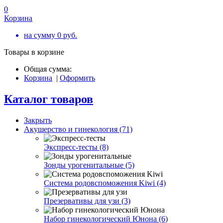
0
Корзина
на сумму
0
руб.
Товары в корзине
Общая сумма:
Корзина
|
Оформить
Каталог товаров
Закрыть
Акушерство и гинекология (71)
Экспресс-тесты (8)
Зонды урогенитальные (5)
Система родовспоможения Kiwi (4)
Презервативы для узи (3)
Набор гинекологический Юнона (6)