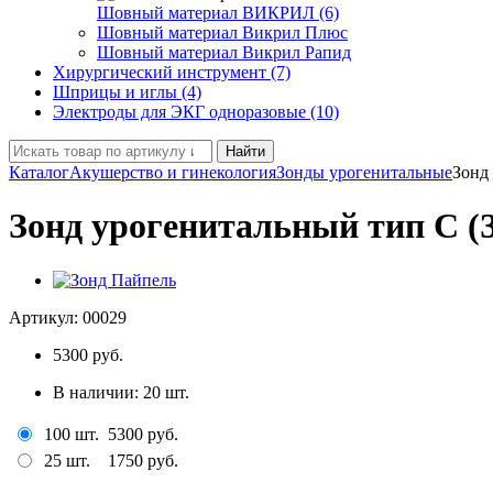
Шовный материал ВИКРИЛ (6)
Шовный материал Викрил Плюс
Шовный материал Викрил Рапид
Хирургический инструмент (7)
Шприцы и иглы (4)
Электроды для ЭКГ одноразовые (10)
Найти
Каталог
Акушерство и гинекология
Зонды урогенитальные
Зонд
Зонд урогенитальный тип C (
Артикул:
00029
5300
руб.
В наличии:
20
шт.
100 шт.
5300 руб.
25 шт.
1750 руб.