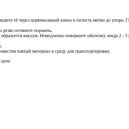
едите её через цервикальный канал в полость матки до упора. 
и резко потяните поршень.
разуется вакуум. Немедленно поверните оболочку зонда 2 - 3 ра
.
поместив взятый материал в среду для транспортировки.
 цене