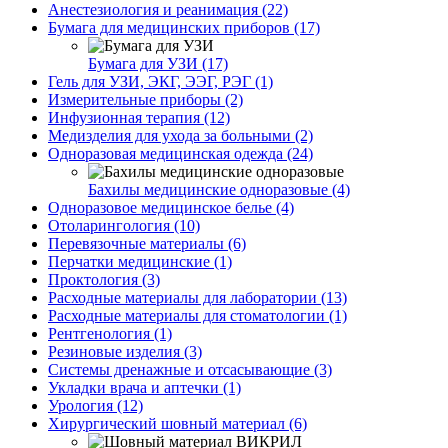
Анестезиология и реанимация (22)
Бумага для медицинских приборов (17)
Бумага для УЗИ (17)
Гель для УЗИ, ЭКГ, ЭЭГ, РЭГ (1)
Измерительные приборы (2)
Инфузионная терапия (12)
Медизделия для ухода за больными (2)
Одноразовая медицинская одежда (24)
Бахилы медицинские одноразовые (4)
Одноразовое медицинское белье (4)
Отоларингология (10)
Перевязочные материалы (6)
Перчатки медицинские (1)
Проктология (3)
Расходные материалы для лаборатории (13)
Расходные материалы для стоматологии (1)
Рентгенология (1)
Резиновые изделия (3)
Системы дренажные и отсасывающие (3)
Укладки врача и аптечки (1)
Урология (12)
Хирургический шовный материал (6)