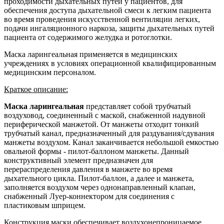
проходимости дыхательных путей у пациентов, для
обеспечения доступа дыхательной смеси к легким пациента
во время проведения искусственной вентиляции легких,
подачи ингаляционного наркоза, защиты дыхательных путей
пациента от содержимого желудка и ротоглотки.
Маска ларингеальная применяется в медицинских
учреждениях в условиях операционной квалифицированным
медицинским персоналом.
Краткое описание:
Маска ларингеальная
представляет собой трубчатый
воздуховод, соединенный с маской, снабженной надувной
периферической манжетой. От манжеты отходит тонкий
трубчатый канал, предназначенный для раздувания/сдувания
манжеты воздухом. Канал заканчивается небольшой емкостью
овальной формы - пилот-баллоном манжеты. Данный
конструктивный элемент предназначен для
перераспределения давления в манжете во время
дыхательного цикла. Пилот-баллон, а далее и манжета,
заполняется воздухом через однонаправленный клапан,
снабженный Луер-коннектором для соединения с
пластиковым шприцем.
Конструкция маски обеспечивает воздухонепроницаемое