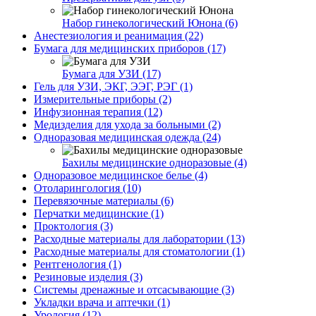
Набор гинекологический Юнона (6)
Анестезиология и реанимация (22)
Бумага для медицинских приборов (17)
Бумага для УЗИ (17)
Гель для УЗИ, ЭКГ, ЭЭГ, РЭГ (1)
Измерительные приборы (2)
Инфузионная терапия (12)
Медизделия для ухода за больными (2)
Одноразовая медицинская одежда (24)
Бахилы медицинские одноразовые (4)
Одноразовое медицинское белье (4)
Отоларингология (10)
Перевязочные материалы (6)
Перчатки медицинские (1)
Проктология (3)
Расходные материалы для лаборатории (13)
Расходные материалы для стоматологии (1)
Рентгенология (1)
Резиновые изделия (3)
Системы дренажные и отсасывающие (3)
Укладки врача и аптечки (1)
Урология (12)