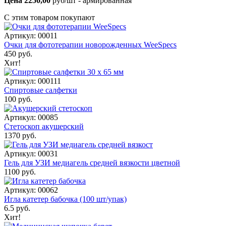
Цена 2250,00
руб/шт - армированная
С этим товаром покупают
Артикул: 00011
Очки для фототерапии новорожденных WeeSpecs
450 руб.
Хит!
Артикул: 000111
Спиртовые салфетки
100 руб.
Артикул: 00085
Стетоскоп акушерский
1370 руб.
Артикул: 00031
Гель для УЗИ медиагель средней вязкости цветной
1100 руб.
Артикул: 00062
Игла катетер бабочка (100 шт/упак)
6.5 руб.
Хит!