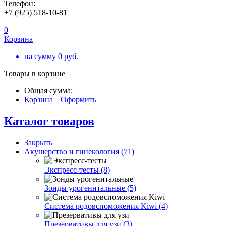
Телефон:
+7 (925) 518-10-81
0
Корзина
на сумму
0
руб.
Товары в корзине
Общая сумма:
Корзина
|
Оформить
Каталог товаров
Закрыть
Акушерство и гинекология (71)
Экспресс-тесты (8)
Зонды урогенитальные (5)
Система родовспоможения Kiwi (4)
Презервативы для узи (3)