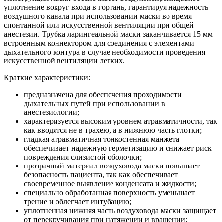
уплотнение вокруг входа в гортань, гарантируя надежность
воздушного канала при использовании маски во время
спонтанной или искусственной вентиляции при общей
анестезии. Трубка ларингеальной маски заканчивается 15 мм
встроенным коннектором для соединения с элементами
дыхательного контура в случае необходимости проведения
искусственной вентиляции легких.
Краткие характеристики:
предназначена для обеспечения проходимости
дыхательных путей при использовании в
анестезиологии;
характеризуется высоким уровнем атравматичности, так
как вводятся не в трахею, а в нижнюю часть глотки;
гладкая атравматичная тонкостенная манжета
обеспечивает надежную герметизацию и снижает риск
повреждения слизистой оболочки;
прозрачный материал воздуховода маски повышает
безопасность пациента, так как обеспечивает
своевременное выявление конденсата и жидкости;
специально обработанная поверхность уменьшает
трение и облегчает интубацию;
уплотненная нижняя часть воздуховода маски защищает
от перекручивания при натяжении и вращении;