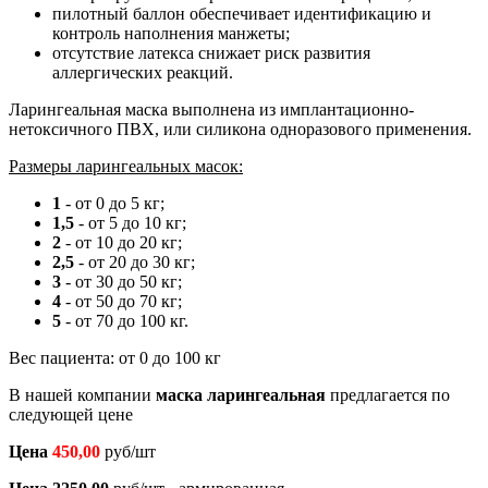
пилотный баллон обеспечивает идентификацию и
контроль наполнения манжеты;
отсутствие латекса снижает риск развития
аллергических реакций.
Ларингеальная маска выполнена из имплантационно-
нетоксичного ПВХ, или силикона одноразового применения.
Размеры ларингеальных масок:
1
- от 0 до 5 кг;
1,5
- от 5 до 10 кг;
2
- от 10 до 20 кг;
2,5
- от 20 до 30 кг;
3
- от 30 до 50 кг;
4
- от 50 до 70 кг;
5
- от 70 до 100 кг.
Вес пациента: от 0 до 100 кг
В нашей компании
маска ларингеальная
предлагается по
следующей цене
Цена
450,00
руб/шт