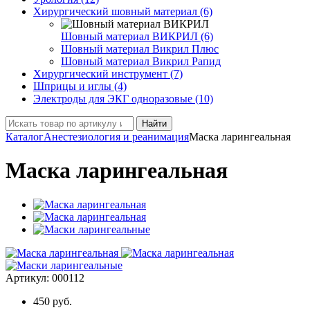
Хирургический шовный материал (6)
Шовный материал ВИКРИЛ (6)
Шовный материал Викрил Плюс
Шовный материал Викрил Рапид
Хирургический инструмент (7)
Шприцы и иглы (4)
Электроды для ЭКГ одноразовые (10)
Найти
Каталог
Анестезиология и реанимация
Маска ларингеальная
Маска ларингеальная
Артикул:
000112
450
руб.