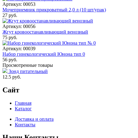
Артикул: 00053
Мочеприемник прикроватный 2,0 л (10 шт/упак)
27 руб.
Артикул: 00056
Жгут кровоостанавливающий венозный
75 руб.
Артикул: 00039
Набор гинекологический Юнона тип 0
56 руб.
Просмотренные товары
Зонд питательный
12.5
руб.
Сайт
Главная
Каталог
Доставка и оплата
Контакты
Наши Контакты