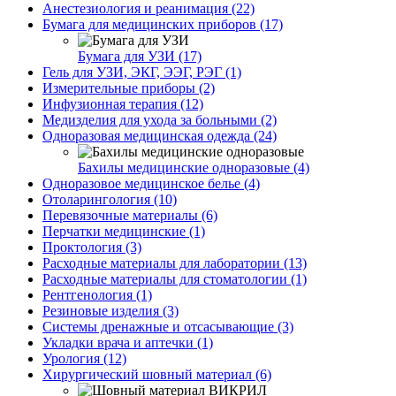
Анестезиология и реанимация (22)
Бумага для медицинских приборов (17)
Бумага для УЗИ (17)
Гель для УЗИ, ЭКГ, ЭЭГ, РЭГ (1)
Измерительные приборы (2)
Инфузионная терапия (12)
Медизделия для ухода за больными (2)
Одноразовая медицинская одежда (24)
Бахилы медицинские одноразовые (4)
Одноразовое медицинское белье (4)
Отоларингология (10)
Перевязочные материалы (6)
Перчатки медицинские (1)
Проктология (3)
Расходные материалы для лаборатории (13)
Расходные материалы для стоматологии (1)
Рентгенология (1)
Резиновые изделия (3)
Системы дренажные и отсасывающие (3)
Укладки врача и аптечки (1)
Урология (12)
Хирургический шовный материал (6)