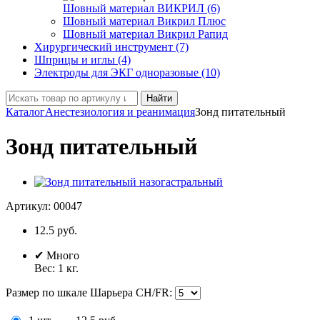
Шовный материал ВИКРИЛ (6)
Шовный материал Викрил Плюс
Шовный материал Викрил Рапид
Хирургический инструмент (7)
Шприцы и иглы (4)
Электроды для ЭКГ одноразовые (10)
Найти
Каталог
Анестезиология и реанимация
Зонд питательный
Зонд питательный
Артикул:
00047
12.5
руб.
✔
Много
Вес:
1
кг.
Размер по шкале Шарьера CH/FR
: