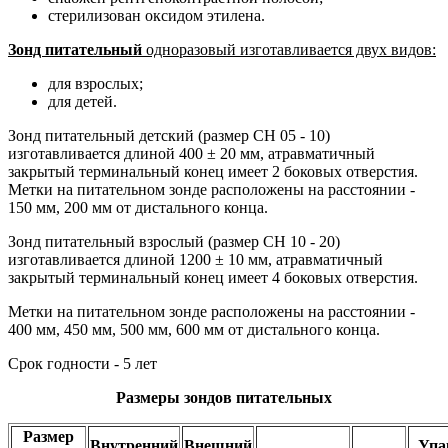
стерилизован оксидом этилена.
Зонд питательный
одноразовый изготавливается двух видов:
для взрослых;
для детей.
Зонд питательный детский (размер СН 05 - 10)
изготавливается длиной 400 ± 20 мм, атравматичный
закрытый терминальный конец имеет 2 боковых отверстия.
Метки на питательном зонде расположены на расстоянии -
150 мм, 200 мм от дистального конца.
Зонд питательный взрослый (размер СН 10 - 20)
изготавливается длиной 1200 ± 10 мм, атравматичный
закрытый терминальный конец имеет 4 боковых отверстия.
Метки на питательном зонде расположены на расстоянии -
400 мм, 450 мм, 500 мм, 600 мм от дистального конца.
Срок годности - 5 лет
Размеры зондов питательных
Размер
Внутренний
Внешний
Упак