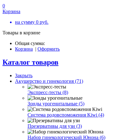
0
Корзина
на сумму
0
руб.
Товары в корзине
Общая сумма:
Корзина
|
Оформить
Каталог товаров
Закрыть
Акушерство и гинекология (71)
Экспресс-тесты (8)
Зонды урогенитальные (5)
Система родовспоможения Kiwi (4)
Презервативы для узи (3)
Набор гинекологический Юнона (6)