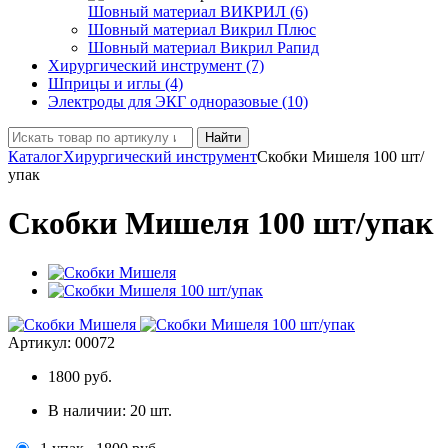
Шовный материал ВИКРИЛ (6)
Шовный материал Викрил Плюс
Шовный материал Викрил Рапид
Хирургический инструмент (7)
Шприцы и иглы (4)
Электроды для ЭКГ одноразовые (10)
Найти
Каталог
Хирургический инструмент
Скобки Мишеля 100 шт/
упак
Скобки Мишеля 100 шт/упак
Артикул:
00072
1800
руб.
В наличии:
20
шт.