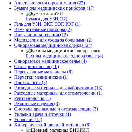
Анестезиология и реанимация (22)
Бумага для медицинских приборов (17)
Бумага для УЗИ (17)
Гель для УЗИ, ЭКГ, ЭЭГ, РЭГ (1)
Измерительные приборы (2)
Инфузионная терапия (12)
Медизделия для ухода за больными (2)
Одноразовая медицинская одежда (24)
Бахилы медицинские одноразовые (4)
Одноразовое медицинское белье (4)
Отоларингология (10)
Перевязочные материалы (6)
Перчатки медицинские (1)
Проктология (3)
Расходные материалы для лаборатории (13)
Расходные материалы для стоматологии (1)
Рентгенология (1)
Резиновые изделия (3)
Системы дренажные и отсасывающие (3)
Укладки врача и аптечки (1)
Урология (12)
Хирургический шовный материал (6)