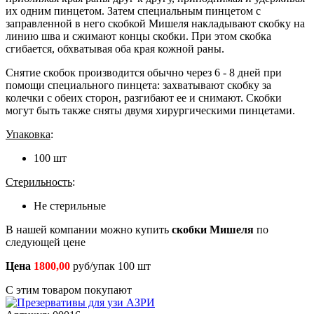
их одним пинцетом. Затем специальным пинцетом с
заправленной в него скобкой Мишеля накладывают скобку на
линию шва и сжимают концы скобки. При этом скобка
сгибается, обхватывая оба края кожной раны.
Снятие скобок производится обычно через 6 - 8 дней при
помощи специального пинцета: захватывают скобку за
колечки с обеих сторон, разгибают ее и снимают. Скобки
могут быть также сняты двумя хирургическими пинцетами.
Упаковка
:
100 шт
Стерильность
:
Не стерильные
В нашей компании можно купить
скобки Мишеля
по
следующей цене
Цена
1800,00
руб/упак 100 шт
С этим товаром покупают