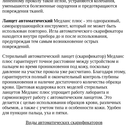
линейному проколу такой иглой, устраняются колебания,
уменьшаются болезненные ощущения и предотвращаются
повреждения тканей.
Ланцет автоматический
Медланс плюс - это одноразовый,
саморазрушающийся инструмент, который не может быть
использован повторно. Игла автоматического скарификатора
находится внутри прибора до и после использования,
предупреждая тем самым возникновение острых
повреждений.
Стерильный автоматический ланцет (скарификатор) Медланс
плюс гарантирует точное расстояние между устройством и
пальцем во время проникновения под кожу, поскольку
давление на участке прокола уже рассчитано. Благодаря этому,
гарантируется полный и окончательный контроль глубины
проникновения и наличие достаточного количества образца
крови. Цветовая кодировка всех моделей стерильных
ланцетов Медланс плюс упрощает работу лаборанта и
гармонизирует работу с автоматическим ланцетом. Это
делается с целью использования образцов крови, различных
объемов, а также с учетом типа и особенности кожи. Удобен
для пункции пальца, уха и пятки.
Виды автоматических скарификаторов