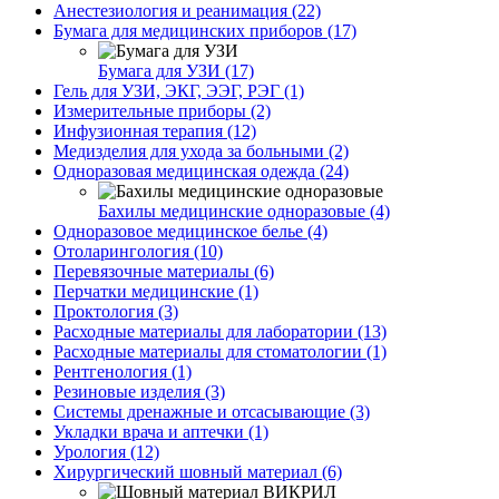
Анестезиология и реанимация (22)
Бумага для медицинских приборов (17)
Бумага для УЗИ (17)
Гель для УЗИ, ЭКГ, ЭЭГ, РЭГ (1)
Измерительные приборы (2)
Инфузионная терапия (12)
Медизделия для ухода за больными (2)
Одноразовая медицинская одежда (24)
Бахилы медицинские одноразовые (4)
Одноразовое медицинское белье (4)
Отоларингология (10)
Перевязочные материалы (6)
Перчатки медицинские (1)
Проктология (3)
Расходные материалы для лаборатории (13)
Расходные материалы для стоматологии (1)
Рентгенология (1)
Резиновые изделия (3)
Системы дренажные и отсасывающие (3)
Укладки врача и аптечки (1)
Урология (12)
Хирургический шовный материал (6)