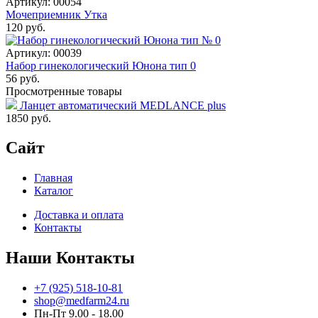
Артикул: 00054
Мочеприемник Утка
120 руб.
Артикул: 00039
Набор гинекологический Юнона тип 0
56 руб.
Просмотренные товары
Ланцет автоматический MEDLANCE plus
1850
руб.
Сайт
Главная
Каталог
Доставка и оплата
Контакты
Наши Контакты
+7 (925) 518-10-81
shop@medfarm24.ru
Пн-Пт 9.00 - 18.00