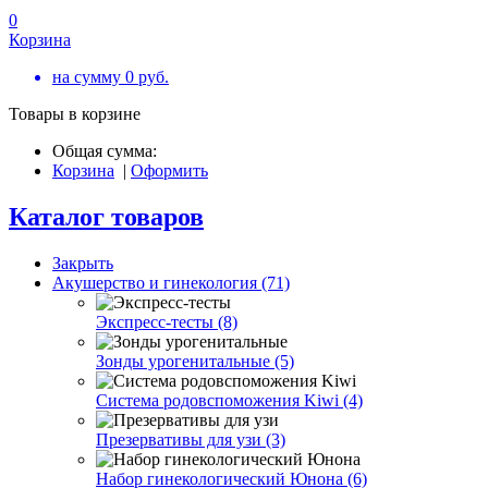
0
Корзина
на сумму
0
руб.
Товары в корзине
Общая сумма:
Корзина
|
Оформить
Каталог товаров
Закрыть
Акушерство и гинекология (71)
Экспресс-тесты (8)
Зонды урогенитальные (5)
Система родовспоможения Kiwi (4)
Презервативы для узи (3)
Набор гинекологический Юнона (6)