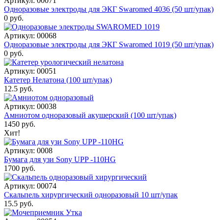
Артикул: 00071
Одноразовые электроды для ЭКГ Swaromed 4036 (50 шт/упак)
0 руб.
Артикул: 00068
Одноразовые электроды для ЭКГ Swaromed 1019 (50 шт/упак)
0 руб.
Артикул: 00051
Катетер Нелатона (100 шт/упак)
12.5 руб.
Артикул: 00038
Амниотом одноразовый акушерский (100 шт/упак)
1450 руб.
Хит!
Артикул: 0008
Бумага для узи Sony UPP -110HG
1700 руб.
Артикул: 00074
Скальпель хирургический одноразовый 10 шт/упак
15.5 руб.