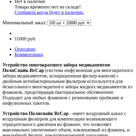
Нет в наличии
Товара временно нет на складе!
Сообщить когда будет в наличии.
Минимальный заказ
:
11000 руб.
Описание
Комментарии
Устройство многократного забора медикаментов
ПолиСпайк-BrCap
(система инфузионная для многократного
забора медикаментов, аспирационная фильтр-канюля) c
двойным антибактериальным фильтром используется для
безыгольного многократного забора жидких медикаментов из
флаконов, предотвращая бактериальное обсеменение.
Подходит для любых флаконов с резиновыми пробками и
инфузионных пакетов.
Устройство Полиспайк BrCap
- имеет воздушный канал с
воздушным фильтром для компенсации возникающего
отрицательного давления во флаконе, что позволяет
максимально увеличивает объем, извлекаемый из флакона, и
микробный фильтр, предотвращающий попадание