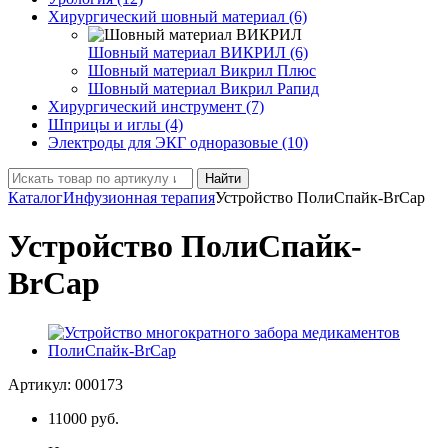
Хирургический шовный материал (6)
Шовный материал ВИКРИЛ (6)
Шовный материал Викрил Плюс
Шовный материал Викрил Рапид
Хирургический инструмент (7)
Шприцы и иглы (4)
Электроды для ЭКГ одноразовые (10)
Найти
Каталог
Инфузионная терапия
Устройство ПолиСпайк-BrCap
Устройство ПолиСпайк-
BrCap
Артикул:
000173
11000
руб.