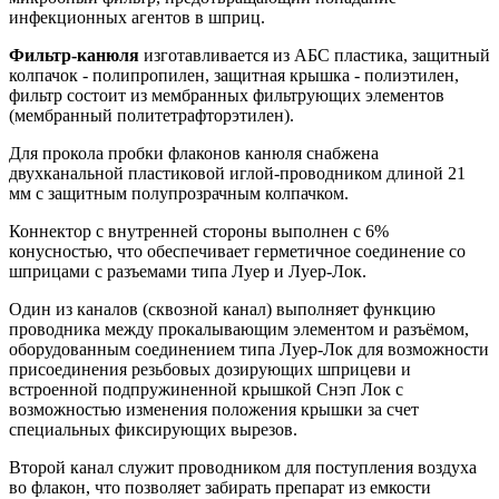
инфекционных агентов в шприц.
Фильтр-канюля
изготавливается из АБС пластика, защитный
колпачок - полипропилен, защитная крышка - полиэтилен,
фильтр состоит из мембранных фильтрующих элементов
(мембранный политетрафторэтилен).
Для прокола пробки флаконов канюля снабжена
двухканальной пластиковой иглой-проводником длиной 21
мм с защитным полупрозрачным колпачком.
Коннектор с внутренней стороны выполнен с 6%
конусностью, что обеспечивает герметичное соединение со
шприцами с разъемами типа Луер и Луер-Лок.
Один из каналов (сквозной канал) выполняет функцию
проводника между прокалывающим элементом и разъёмом,
оборудованным соединением типа Луер-Лок для возможности
присоединения резьбовых дозирующих шприцеви и
встроенной подпружиненной крышкой Снэп Лок с
возможностью изменения положения крышки за счет
специальных фиксирующих вырезов.
Второй канал служит проводником для поступления воздуха
во флакон, что позволяет забирать препарат из емкости