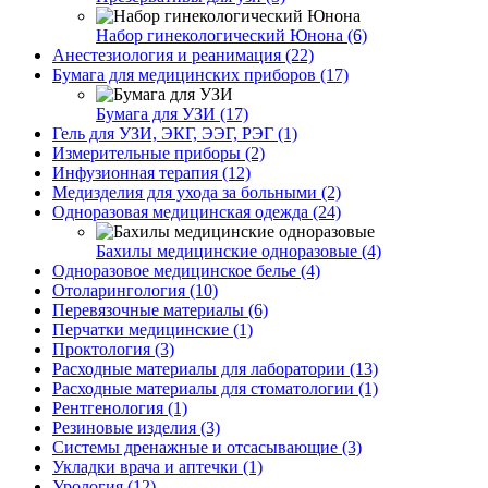
Набор гинекологический Юнона (6)
Анестезиология и реанимация (22)
Бумага для медицинских приборов (17)
Бумага для УЗИ (17)
Гель для УЗИ, ЭКГ, ЭЭГ, РЭГ (1)
Измерительные приборы (2)
Инфузионная терапия (12)
Медизделия для ухода за больными (2)
Одноразовая медицинская одежда (24)
Бахилы медицинские одноразовые (4)
Одноразовое медицинское белье (4)
Отоларингология (10)
Перевязочные материалы (6)
Перчатки медицинские (1)
Проктология (3)
Расходные материалы для лаборатории (13)
Расходные материалы для стоматологии (1)
Рентгенология (1)
Резиновые изделия (3)
Системы дренажные и отсасывающие (3)
Укладки врача и аптечки (1)
Урология (12)