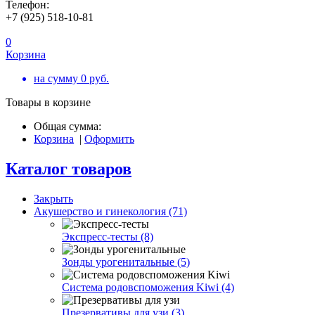
Телефон:
+7 (925) 518-10-81
0
Корзина
на сумму
0
руб.
Товары в корзине
Общая сумма:
Корзина
|
Оформить
Каталог товаров
Закрыть
Акушерство и гинекология (71)
Экспресс-тесты (8)
Зонды урогенитальные (5)
Система родовспоможения Kiwi (4)
Презервативы для узи (3)