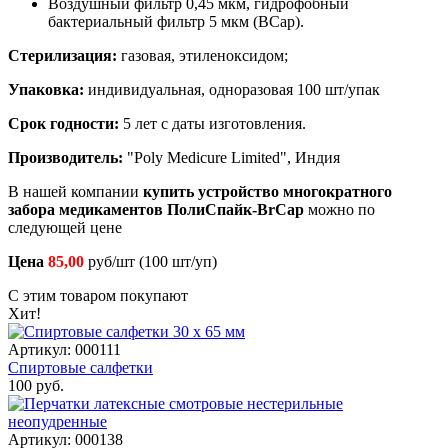
Воздушный фильтр 0,45 мкм, гидрофобный
бактериальный фильтр 5 мкм (BCap).
Стерилизация:
газовая, этиленоксидом;
Упаковка:
индивидуальная, одноразовая 100 шт/упак
Срок годности:
5 лет с даты изготовления.
Производитель:
"Poly Medicure Limited", Индия
В нашей компании
купить устройство многократного
забора медикаментов ПолиСпайк-BrCap
можно по
следующей цене
Цена
85,00
руб/шт (100 шт/уп)
С этим товаром покупают
Хит!
Артикул: 000111
Спиртовые салфетки
100 руб.
Артикул: 000138