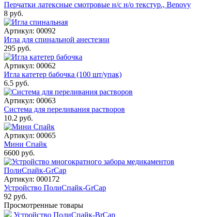
Перчатки латексные смотровые н/с н/о текстур., Benovy
8 руб.
Артикул: 00092
Игла для спинальной анестезии
295 руб.
Артикул: 00062
Игла катетер бабочка (100 шт/упак)
6.5 руб.
Артикул: 00063
Система для переливания растворов
10.2 руб.
Артикул: 00065
Мини Спайк
6600 руб.
Артикул: 000172
Устройство ПолиСпайк-GrCap
92 руб.
Просмотренные товары
Устройство ПолиСпайк-BrCap