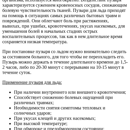
характеризуется сужением кровеносных сосудов, снижающим
болевую чувствительность тканей. Пузыри для льда приходят
на помощь в ситуациях самых различных бытовых травм и
повреждений. Они облегчают боль при растяжениях,
вывихах, при ушибах, кровотечениях, укусах насекомых, для
уменьшения болей в начальных стадиях острых
воспалительных процессов, так как в нем длительное время
сохраняется низкая температура.
При постановке пузыря со льдом нужно внимательно следить
за состоянием больного, для того чтобы не переохладить его.
Пузырь можно держать в течение длительного времени до 1,5-
2 часов, либо по 20-30 минут с перерывами на 10-15 минут в
течение суток.
Применение пузыря для льда:
При наличии внутреннего или внешнего кровотечения;
Способствует снижению болевых ощущений при
различных травмах;
Необходимости снятия симптомы тепловых и
солнечных ударов;
При укусах клещей и других насекомых;
При высокой температуре;
При обмороке и предобморочном состоянии;