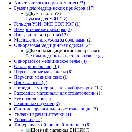
Анестезиология и реанимация (22)
Бумага для медицинских приборов (17)
Бумага для УЗИ (17)
Гель для УЗИ, ЭКГ, ЭЭГ, РЭГ (1)
Измерительные приборы (2)
Инфузионная терапия (12)
Медизделия для ухода за больными (2)
Одноразовая медицинская одежда (24)
Бахилы медицинские одноразовые (4)
Одноразовое медицинское белье (4)
Отоларингология (10)
Перевязочные материалы (6)
Перчатки медицинские (1)
Проктология (3)
Расходные материалы для лаборатории (13)
Расходные материалы для стоматологии (1)
Рентгенология (1)
Резиновые изделия (3)
Системы дренажные и отсасывающие (3)
Укладки врача и аптечки (1)
Урология (12)
Хирургический шовный материал (6)