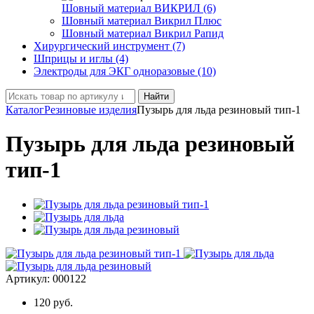
Шовный материал ВИКРИЛ (6)
Шовный материал Викрил Плюс
Шовный материал Викрил Рапид
Хирургический инструмент (7)
Шприцы и иглы (4)
Электроды для ЭКГ одноразовые (10)
Найти
Каталог
Резиновые изделия
Пузырь для льда резиновый тип-1
Пузырь для льда резиновый
тип-1
Артикул:
000122
120
руб.