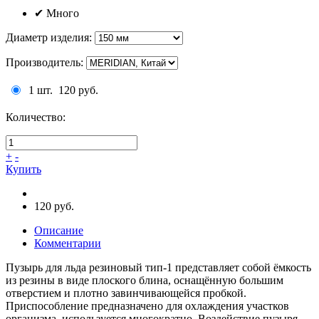
✔
Много
Диаметр изделия
:
Производитель
:
1 шт.
120 руб.
Количество:
+
-
Купить
120 руб.
Описание
Комментарии
Пузырь для льда резиновый тип-1 представляет собой ёмкость
из резины в виде плоского блина, оснащённую большим
отверстием и плотно завинчивающейся пробкой.
Приспособление предназначено для охлаждения участков
организма, используется многократно. Воздействие пузыря