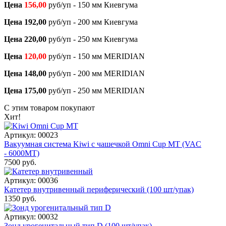
Цена
156,00
руб/уп - 150 мм Киевгума
Цена 192,00
руб/уп - 200 мм Киевгума
Цена 220,00
руб/уп - 250 мм Киевгума
Цена
120,00
руб/уп - 150 мм MERIDIAN
Цена 148,00
руб/уп - 200 мм MERIDIAN
Цена 175,00
руб/уп - 250 мм MERIDIAN
С этим товаром покупают
Хит!
Артикул: 00023
Вакуумная система Kiwi с чашечкой Omni Cup MT (VAC
- 6000МТ)
7500 руб.
Артикул: 00036
Катетер внутривенный периферический (100 шт/упак)
1350 руб.
Артикул: 00032
Зонд урогенитальный тип D (100 шт/упак)