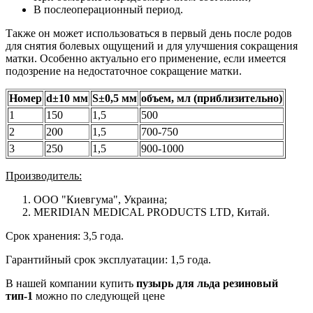
В послеоперационный период.
Также он может использоваться в первый день после родов
для снятия болевых ощущений и для улучшения сокращения
матки. Особенно актуально его применение, если имеется
подозрение на недостаточное сокращение матки.
Номер
d±10 мм
S±0,5 мм
объем, мл (приблизительно)
1
150
1,5
500
2
200
1,5
700-750
3
250
1,5
900-1000
Производитель:
ООО "Киевгума", Украина;
MERIDIAN MEDICAL PRODUCTS LTD, Китай.
Срок хранения: 3,5 года.
Гарантийный срок эксплуатации: 1,5 года.
В нашей компании купить
пузырь для льда резиновый
тип-1
можно по следующей цене