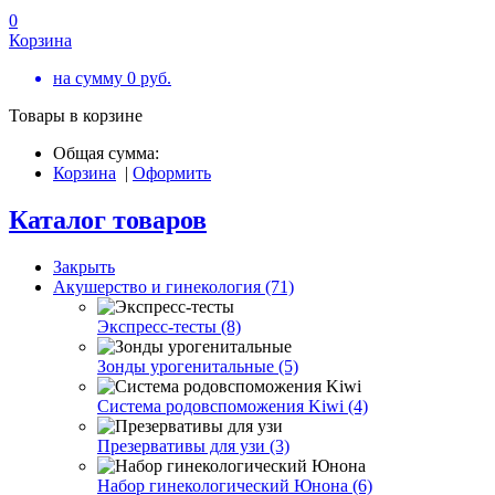
0
Корзина
на сумму
0
руб.
Товары в корзине
Общая сумма:
Корзина
|
Оформить
Каталог товаров
Закрыть
Акушерство и гинекология (71)
Экспресс-тесты (8)
Зонды урогенитальные (5)
Система родовспоможения Kiwi (4)
Презервативы для узи (3)
Набор гинекологический Юнона (6)